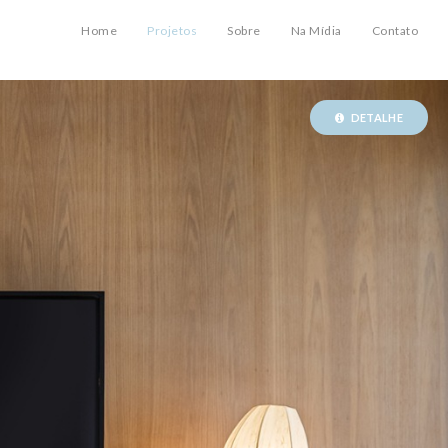
Home
Projetos
Sobre
Na Mídia
Contato
DETALHE